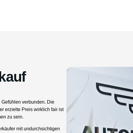
kauf
en Gefühlen verbunden. Die
rzielte Preis wirklich fair ist
en zu sein.
rkäufer mit undurchsichtigen