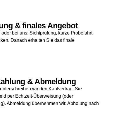
ung & finales Angebot
n oder bei uns: Sichtprüfung, kurze Probefahrt,
en. Danach erhalten Sie das finale
 Zahlung & Abmeldung
 unterschreiben wir den Kaufvertrag. Sie
ld per Echtzeit-Überweisung (oder
g). Abmeldung übernehmen wir. Abholung nach