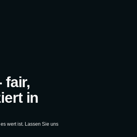
fair,
ert in
 es wert ist. Lassen Sie uns