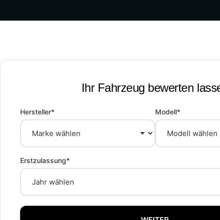
Ihr Fahrzeug bewerten lass
Hersteller*
Modell*
Erstzulassung*
WEITER