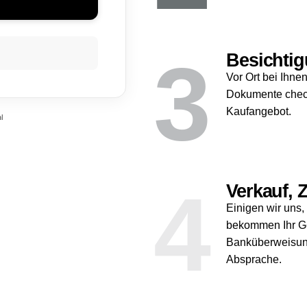
3
Besichtig
Vor Ort bei Ihne
Dokumente check
Kaufangebot.
l
4
Verkauf,
Einigen wir uns,
bekommen Ihr Ge
Banküberweisun
Absprache.