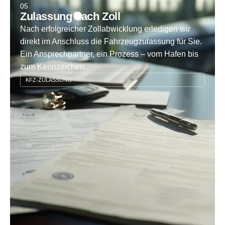
05
Zulassung nach Zoll
Nach erfolgreicher Zollabwicklung erledigen wir
direkt im Anschluss die Fahrzeugzulassung für Sie.
Ein Ansprechpartner, ein Prozess – vom Hafen bis
zum Kennzeichen.
KFZ-ZULASSUNG