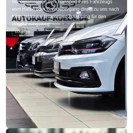
Wir organisieren den Transport Ihres Fahrzeugs
vom Hafen oder Grenzübergang direkt zu uns nach
Köln. Inklusive temporärer Zulassung für den
Überführungsweg.
LOGISTIK