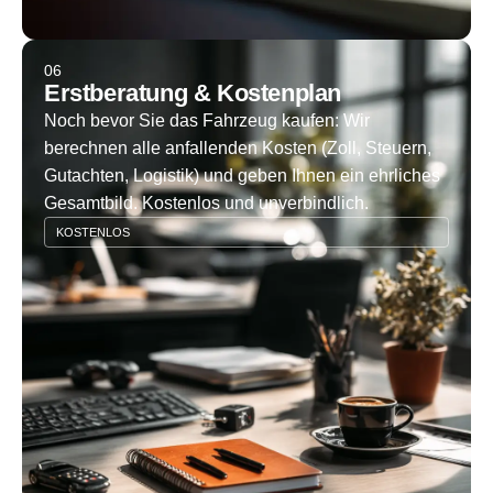
06
Erstberatung & Kostenplan
Noch bevor Sie das Fahrzeug kaufen: Wir
berechnen alle anfallenden Kosten (Zoll, Steuern,
Gutachten, Logistik) und geben Ihnen ein ehrliches
Gesamtbild. Kostenlos und unverbindlich.
KOSTENLOS