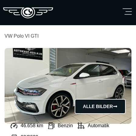
Polo
VW
VW Polo VI GTI
ALLE BILDER
46.658 km
Benzin
Automatik