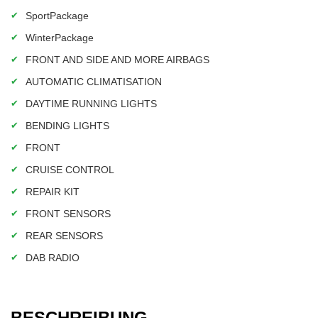
✔
SportPackage
✔
WinterPackage
✔
FRONT AND SIDE AND MORE AIRBAGS
✔
AUTOMATIC CLIMATISATION
✔
DAYTIME RUNNING LIGHTS
✔
BENDING LIGHTS
✔
FRONT
✔
CRUISE CONTROL
✔
REPAIR KIT
✔
FRONT SENSORS
✔
REAR SENSORS
✔
DAB RADIO
BESCHREIBUNG