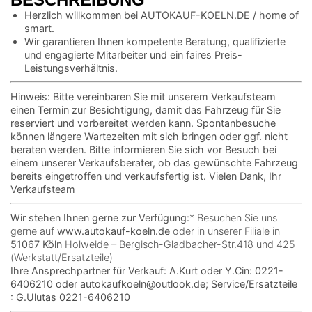
Herzlich willkommen bei AUTOKAUF-KOELN.DE / home of
smart.
Wir garantieren Ihnen kompetente Beratung, qualifizierte
und engagierte Mitarbeiter und ein faires Preis-
Leistungsverhältnis.
Hinweis: Bitte vereinbaren Sie mit unserem Verkaufsteam
einen Termin zur Besichtigung, damit das Fahrzeug für Sie
reserviert und vorbereitet werden kann. Spontanbesuche
können längere Wartezeiten mit sich bringen oder ggf. nicht
beraten werden. Bitte informieren Sie sich vor Besuch bei
einem unserer Verkaufsberater, ob das gewünschte Fahrzeug
bereits eingetroffen und verkaufsfertig ist. Vielen Dank, Ihr
Verkaufsteam
Wir stehen Ihnen gerne zur Verfügung:
* Besuchen Sie uns
gerne auf
www.autokauf-koeln.de
oder in unserer Filiale in
51067 Köln
Holweide – Bergisch-Gladbacher-Str.418 und 425
(Werkstatt/Ersatzteile)
Ihre Ansprechpartner für Verkauf: A.Kurt oder Y.Cin: 0221-
6406210 oder autokaufkoeln@outlook.de; Service/Ersatzteile
: G.Ulutas 0221-6406210